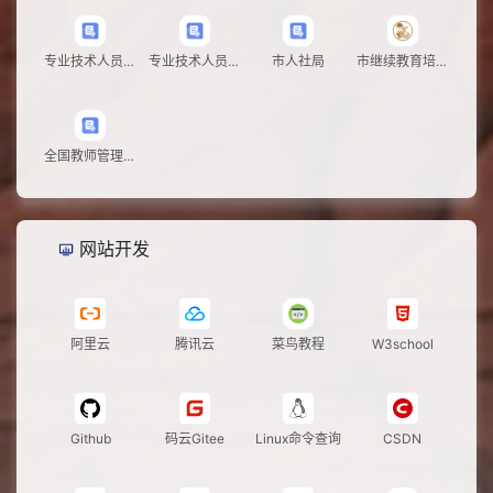
专业技术人员继
专业技术人员管
市人社局
市继续教育培训
续教育
理平台
（昌乐技师）
全国教师管理信
息系统
网站开发
阿里云
腾讯云
菜鸟教程
W3school
Github
码云Gitee
Linux命令查询
CSDN