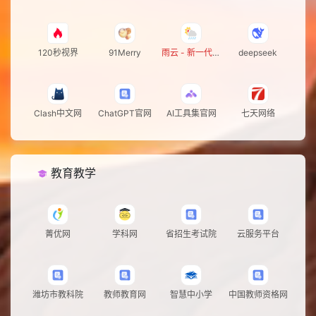
120秒视界
91Merry
雨云 - 新一代云
deepseek
服务提供商
Clash中文网
ChatGPT官网
AI工具集官网
七天网络
教育教学
菁优网
学科网
省招生考试院
云服务平台
潍坊市教科院
教师教育网
智慧中小学
中国教师资格网