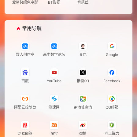
爱努努绿色电影
BT影视
音范丝
常用导航
数人创作室
高中数学论坛
豆包
Google
百度
YouTube
推特(X)
Facebook
阿里云控制台
测速网
iP地址查询
QQ邮箱
网易邮箱
淘宝
微博
老王磁力