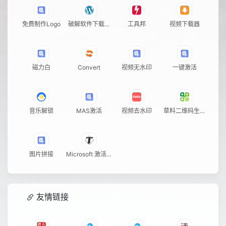
免费制作Logo
破解软件下载基
工具邦
视频下载器
地
磁力白
Convert
视频无水印
一键激活
音乐解锁
MAS激活
视频去水印
草料二维码生成
器
图片拼接
Microsoft 激活脚
本
友情链接