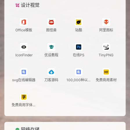
设计视觉
Office模板
图怪兽
站酷
阿里图标
IconFinder
优设教程
在线PS
TinyPNG
svg在线编辑器
刀客源码
100,000种以上
免费商用素材
免费字体
免费商用字体大
全
网络存储